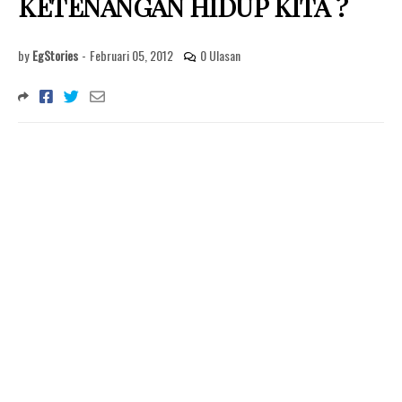
KETENANGAN HIDUP KITA ?
by
EgStories
-
Februari 05, 2012
0 Ulasan