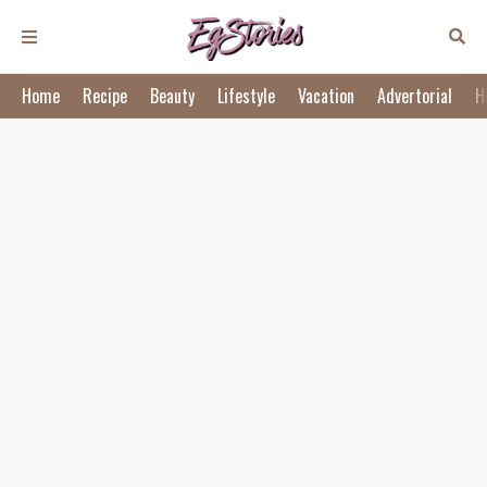
Home
Recipe
Beauty
Lifestyle
Vacation
Advertorial
H