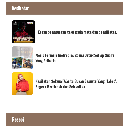
Kesihatan
Kesan penggunaan gajet pada mata dan penglihatan.
Men’s Formula Biotropics Solusi Untuk Setiap Suami
Yang Prihatin.
Kesihatan Seksual Wanita Bukan Sesuatu Yang ‘Taboo’.
Segera Bertindak dan Selesaikan.
Resepi