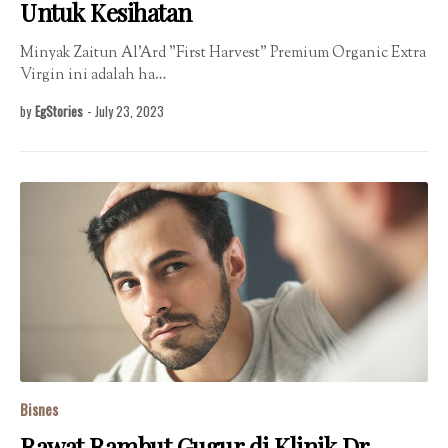
Untuk Kesihatan
Minyak Zaitun Al'Ard "First Harvest" Premium Organic Extra
Virgin ini adalah ha…
by
EgStories
-
July 23, 2023
Bisnes
Rawat Rambut Gugur di Klinik Dr.