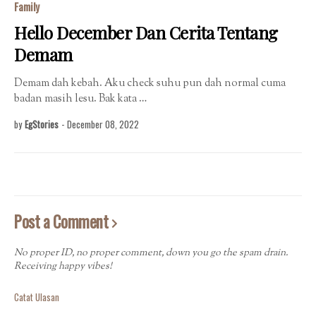
Family
Hello December Dan Cerita Tentang
Demam
Demam dah kebah. Aku check suhu pun dah normal cuma
badan masih lesu. Bak kata …
by
EgStories
-
December 08, 2022
Post a Comment
No proper ID, no proper comment, down you go the spam drain.
Receiving happy vibes!
Catat Ulasan