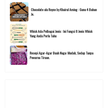
Chocolate ala Royce by Khairul Aming : Guna 4 Bahan
Je.
Whisk Ada Pelbagai Jenis : Ini Fungsi 8 Jenis Whisk
Yang Anda Perlu Tahu
Resepi Agar-Agar Buah Naga: Mudah, Sedap Tanpa
Pewarna Tiruan.