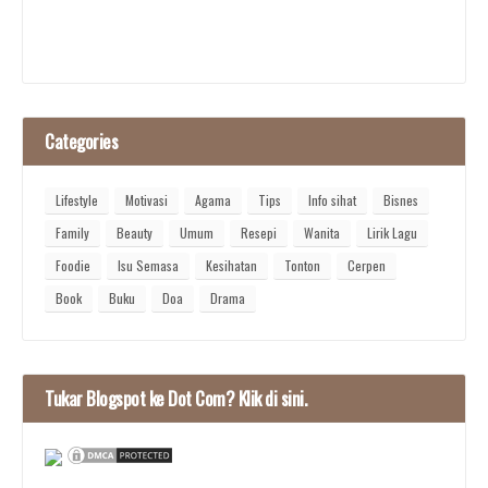
Categories
Lifestyle
Motivasi
Agama
Tips
Info sihat
Bisnes
Family
Beauty
Umum
Resepi
Wanita
Lirik Lagu
Foodie
Isu Semasa
Kesihatan
Tonton
Cerpen
Book
Buku
Doa
Drama
Tukar Blogspot ke Dot Com? Klik di sini.