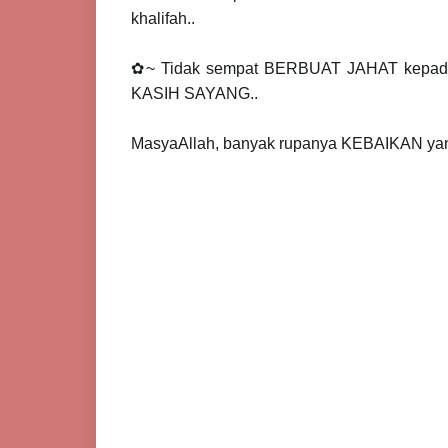
khalifah..
✿~ Tidak sempat BERBUAT JAHAT kepada 
KASIH SAYANG..
MasyaAllah, banyak rupanya KEBAIKAN yang 