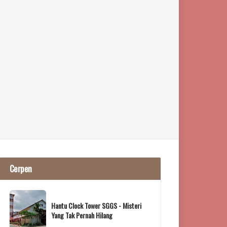
Cerpen
Hantu Clock Tower SGGS - Misteri
Yang Tak Pernah Hilang