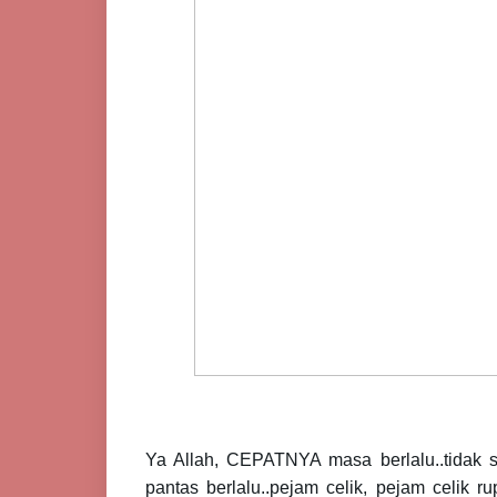
Ya Allah, CEPATNYA masa berlalu..tida
pantas berlalu..pejam celik, pejam celik