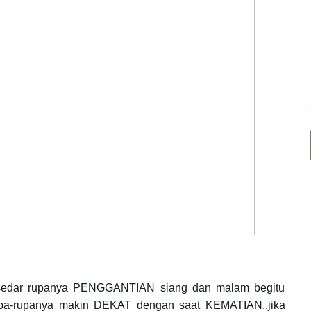
k sedar rupanya PENGGANTIAN siang dan malam begitu
 rupa-rupanya makin DEKAT dengan saat KEMATIAN..jika