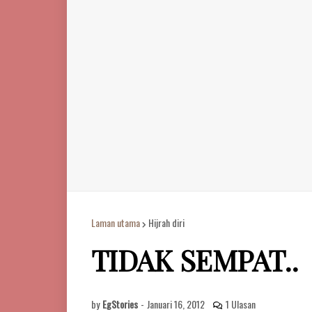
Laman utama
Hijrah diri
TIDAK SEMPAT..
by
EgStories
-
Januari 16, 2012
1 Ulasan