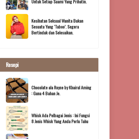
Untuk Setiap Suami Yang Prihatin.
Kesihatan Seksual Wanita Bukan
Sesuatu Yang ‘Taboo’. Segera
Bertindak dan Selesaikan.
Resepi
Chocolate ala Royce by Khairul Aming
: Guna 4 Bahan Je.
Whisk Ada Pelbagai Jenis : Ini Fungsi
8 Jenis Whisk Yang Anda Perlu Tahu