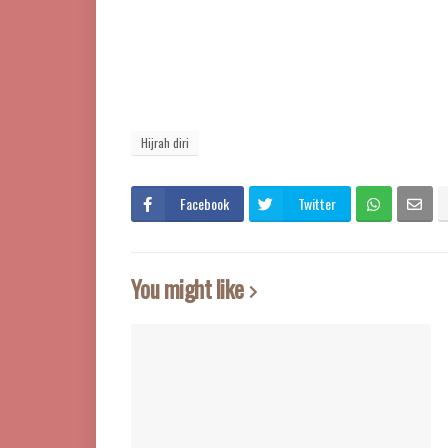
Hijrah diri
Facebook
Twitter
You might like