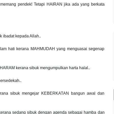
 memang pendek! Tetapi HAIRAN jika ada yang berkata
 ibadat kepada Allah..
lam hati kerana MAHMUDAH yang menguasai segenap
HARAM kerana sibuk mengumpulkan harta halal..
ersedekah..
ana sibuk mengejar KEBERKATAN bangun awal dan
rana sedang sibuk dengan agenda sebagai hamba dan