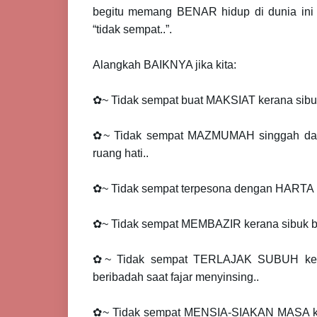
begitu memang BENAR hidup di dunia ini
“tidak sempat..”.
Alangkah BAIKNYA jika kita:
✿~ Tidak sempat buat MAKSIAT kerana sibuk
✿~ Tidak sempat MAZMUMAH singgah da
ruang hati..
✿~ Tidak sempat terpesona dengan HARTA 
✿~ Tidak sempat MEMBAZIR kerana sibuk b
✿~ Tidak sempat TERLAJAK SUBUH ker
beribadah saat fajar menyinsing..
✿~ Tidak sempat MENSIA-SIAKAN MASA ke