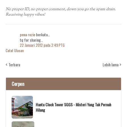
No proper ID, no proper comment, down you go the spam drain.
Receiving happy vibes!
pena rozie
berkata…
tq for sharing..
22 Januari 2012 pada 2:49 PTG
Catat Ulasan
Terbaru
Lebih lama
Cerpen
Hantu Clock Tower SGGS - Misteri Yang Tak Pernah
Hilang