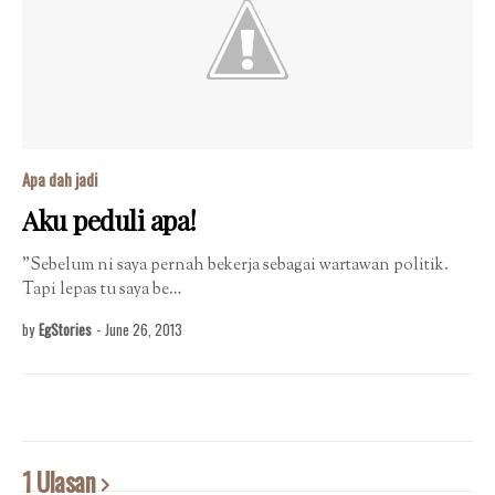
Apa dah jadi
Aku peduli apa!
"Sebelum ni saya pernah bekerja sebagai wartawan politik.
Tapi lepas tu saya be…
by
EgStories
-
June 26, 2013
1 Ulasan