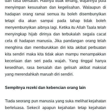
dan rasa bersalah. Hatinya tidak tenang, wajahnya pula
menyimpan kesusahan dan kegelisahan. Walaupun di
hadapan orang ramai semua itu boleh disembunyikan
tetapi dia akan sampai pada tahap tidak boleh
menyembunyikan aibnya lagi. Ketika itu Allah Taala telah
menyingkap hijab dirinya dan terbukalah segala cacat
cela di hadapan manusia. Jika pandangan orang telah
menghina dan memburukkan diri kita akibat perbuatan
kita sendiri maka kita tidak akan mampu menampakkan
keceriaan dan seri pada wajah. Yang tinggal hanya
kesedihan, rasa bersalah dan gelisah akibat maksiat
yang merendahkah maruah diri sendiri.
Sempitnya rezeki dan kebencian orang lain
Tiada seorang pun manusia yang suka melihat kejahatan
berleluasa. Sekecil apapun kejahatan tetap kejahatan