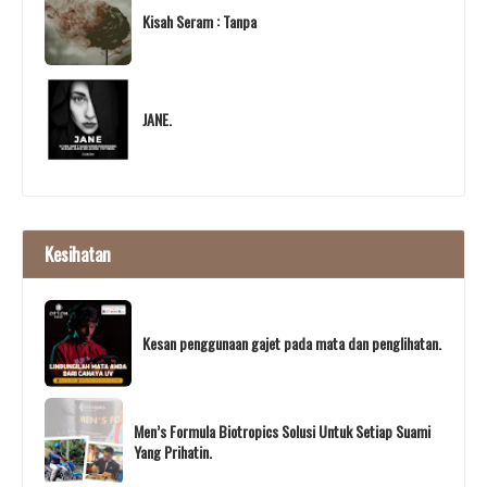
Kisah Seram : Tanpa
JANE.
Kesihatan
Kesan penggunaan gajet pada mata dan penglihatan.
Men’s Formula Biotropics Solusi Untuk Setiap Suami
Yang Prihatin.