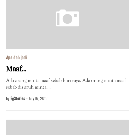
Apa dah jadi
Maaf...
Ada orang minta maaf sebab hari raya. Ada orang minta maaf
sebab disuruh minta …
by
EgStories
-
July 16, 2013