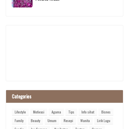
Categories
Lifestyle
Motivasi
Agama
Tips
Info sihat
Bisnes
Family
Beauty
Umum
Resepi
Wanita
Lirik Lagu