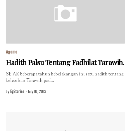
Agama
Hadith Palsu Tentang Fadhilat Tarawih.
SEJAK beberapa tahun kebelakangan ini satu hadith tentang
kelebihan Tarawih pad…
by
EgStories
-
July 10, 2013