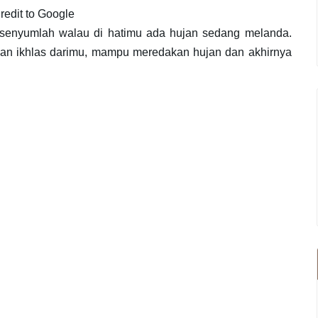
redit to Google
senyumlah walau di hatimu ada hujan sedang melanda.
n ikhlas darimu, mampu meredakan hujan dan akhirnya