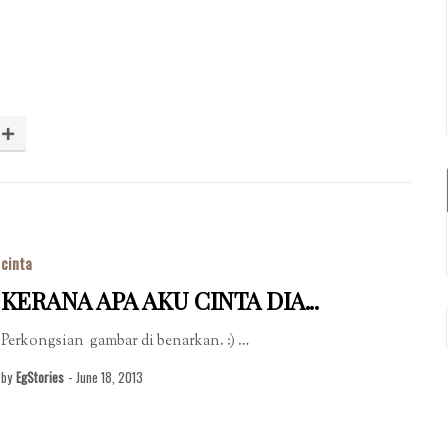
cinta
KERANA APA AKU CINTA DIA...
Perkongsian gambar di benarkan. :) …
by
EgStories
-
June 18, 2013