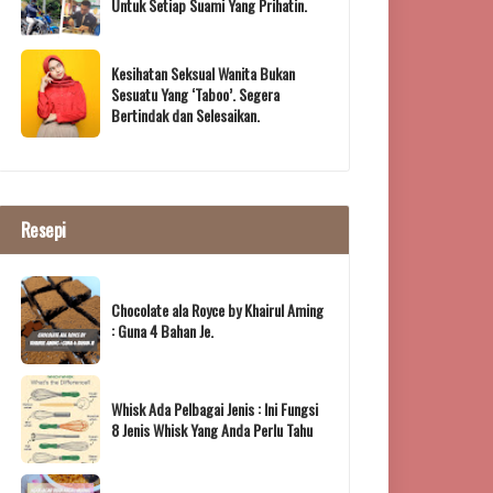
Untuk Setiap Suami Yang Prihatin.
Kesihatan Seksual Wanita Bukan
Sesuatu Yang ‘Taboo’. Segera
Bertindak dan Selesaikan.
Resepi
Chocolate ala Royce by Khairul Aming
: Guna 4 Bahan Je.
Whisk Ada Pelbagai Jenis : Ini Fungsi
8 Jenis Whisk Yang Anda Perlu Tahu