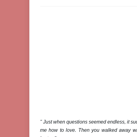
" Just when questions seemed endless, it su
me how to love. Then you walked away wi