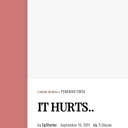
Laman utama
PENAWAR CINTA
IT HURTS..
by
EgStories
-
September 10, 2011
5 Ulasan