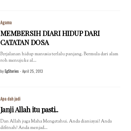
Agama
MEMBERSIH DIARI HIDUP DARI
CATATAN DOSA
Perjalanan hidup manusia terlalu panjang. Bermula dari alam
roh menuju ke al…
by
EgStories
-
April 25, 2013
Apa dah jadi
Janji Allah itu pasti..
Dan Allah juga Maha Mengetahui. Anda dianiayai? Anda
difitnah? Anda menjad…