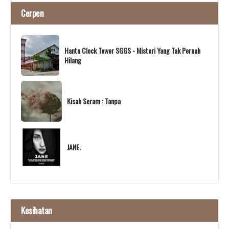
Cerpen
Hantu Clock Tower SGGS - Misteri Yang Tak Pernah
Hilang
Kisah Seram : Tanpa
JANE.
Kesihatan