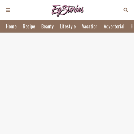
Home
Recipe
Beauty
Lifestyle
Vacation
Advertorial
H