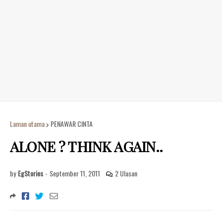
Laman utama
PENAWAR CINTA
ALONE ? THINK AGAIN..
by
EgStories
-
September 11, 2011
2 Ulasan