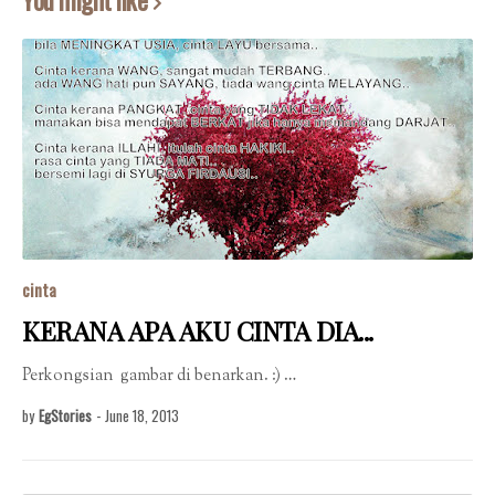
You might like
cinta
KERANA APA AKU CINTA DIA...
Perkongsian gambar di benarkan. :) …
by
EgStories
-
June 18, 2013