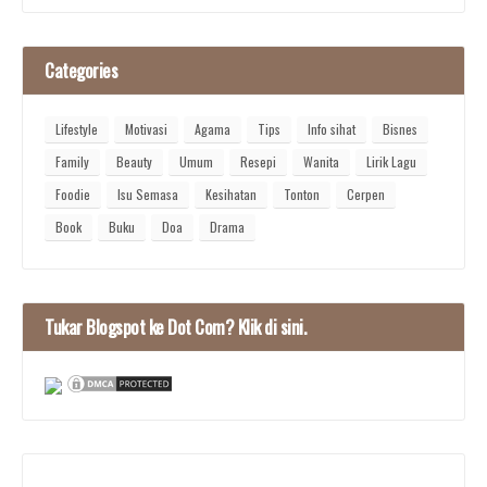
Categories
Lifestyle
Motivasi
Agama
Tips
Info sihat
Bisnes
Family
Beauty
Umum
Resepi
Wanita
Lirik Lagu
Foodie
Isu Semasa
Kesihatan
Tonton
Cerpen
Book
Buku
Doa
Drama
Tukar Blogspot ke Dot Com? Klik di sini.