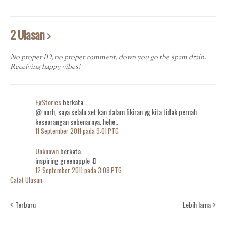
2 Ulasan
No proper ID, no proper comment, down you go the spam drain.
Receiving happy vibes!
EgStories
berkata…
@ norh, saya selalu set kan dalam fikiran yg kita tidak pernah
keseorangan sebenarnya. hehe..
11 September 2011 pada 9:01 PTG
Unknown
berkata…
inspiring greenapple :D
12 September 2011 pada 3:08 PTG
Catat Ulasan
Terbaru
Lebih lama