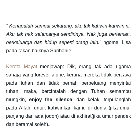
" Kenapalah sampai sekarang, aku tak kahwin-kahwin ni.
Aku tak nak selamanya sendirinya. Nak juga berteman,
berkeluarga dan hidup seperti orang lain."
ngomel Lisa
pada rakan baiknya Surihanie.
Kereta Mayat
menjawap: Dik, orang tak ada ugama
sahaja yang forever alone, kerana mereka tidak percaya
pada tuhan dan tidak pernah berpeluang menyintai
tuhan, maka, bercintalah dengan Tuhan semampu
mungkin,
enjoy the silence
, dan kelak, terpulanglah
pada Allah, untuk kahwinkan kamu di dunia (jika umur
panjang dan ada jodoh) atau di akhirat(jika umur pendek
dan beramal soleh)..