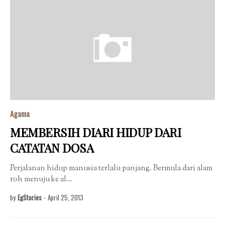
Agama
MEMBERSIH DIARI HIDUP DARI
CATATAN DOSA
Perjalanan hidup manusia terlalu panjang. Bermula dari alam
roh menuju ke al…
by
EgStories
-
April 25, 2013