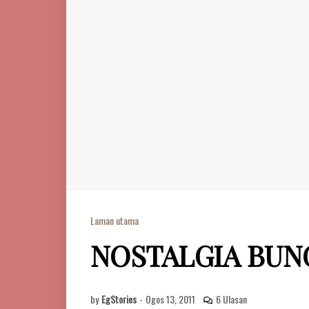
Laman utama
NOSTALGIA BUN
by
EgStories
-
Ogos 13, 2011
6 Ulasan