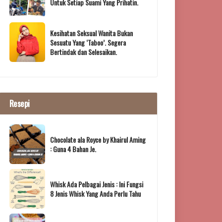
Untuk Setiap Suami Yang Prihatin.
Kesihatan Seksual Wanita Bukan
Sesuatu Yang ‘Taboo’. Segera
Bertindak dan Selesaikan.
Resepi
Chocolate ala Royce by Khairul Aming
: Guna 4 Bahan Je.
Whisk Ada Pelbagai Jenis : Ini Fungsi
8 Jenis Whisk Yang Anda Perlu Tahu