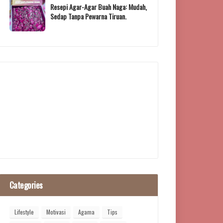
Resepi Agar-Agar Buah Naga: Mudah,
Sedap Tanpa Pewarna Tiruan.
Categories
Lifestyle
Motivasi
Agama
Tips