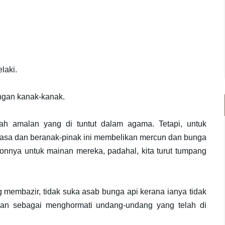
laki.
ngan kanak-kanak.
ah amalan yang di tuntut dalam agama.
Tetapi, untuk
ewasa dan beranak-pinak ini membelikan mercun dan bunga
nonnya untuk mainan mereka, padahal, kita turut tumpang
g membazir, tidak suka asab bunga api kerana ianya tidak
dan sebagai menghormati undang-undang yang telah di