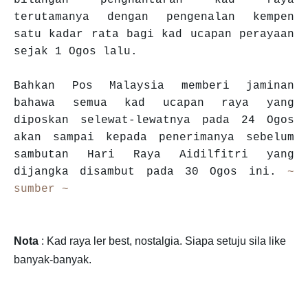
bilangan penghantaran kad raya
terutamanya dengan pengenalan kempen
satu kadar rata bagi kad ucapan perayaan
sejak 1 Ogos lalu.
Bahkan Pos Malaysia memberi jaminan
bahawa semua kad ucapan raya yang
diposkan selewat-lewatnya pada 24 Ogos
akan sampai kepada penerimanya sebelum
sambutan Hari Raya Aidilfitri yang
dijangka disambut pada 30 Ogos ini.
~
sumber ~
Nota
: Kad raya ler best, nostalgia. Siapa setuju sila like
banyak-banyak.