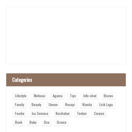
Categories
Lifestyle
Motivasi
Agama
Tips
Info sihat
Bisnes
Family
Beauty
Umum
Resepi
Wanita
Lirik Lagu
Foodie
Isu Semasa
Kesihatan
Tonton
Cerpen
Book
Buku
Doa
Drama