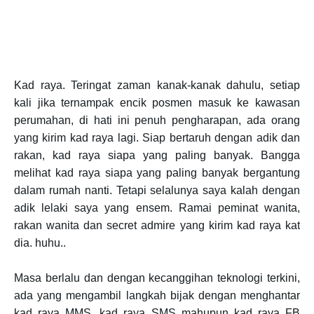
Kad raya. Teringat zaman kanak-kanak dahulu, setiap
kali jika ternampak encik posmen masuk ke kawasan
perumahan, di hati ini penuh pengharapan, ada orang
yang kirim kad raya lagi. Siap bertaruh dengan adik dan
rakan, kad raya siapa yang paling banyak. Bangga
melihat kad raya siapa yang paling banyak bergantung
dalam rumah nanti. Tetapi selalunya saya kalah dengan
adik lelaki saya yang ensem. Ramai peminat wanita,
rakan wanita dan secret admire yang kirim kad raya kat
dia. huhu..
Masa berlalu dan dengan kecanggihan teknologi terkini,
ada yang mengambil langkah bijak dengan menghantar
kad raya MMS, kad raya SMS mahupun kad raya FB