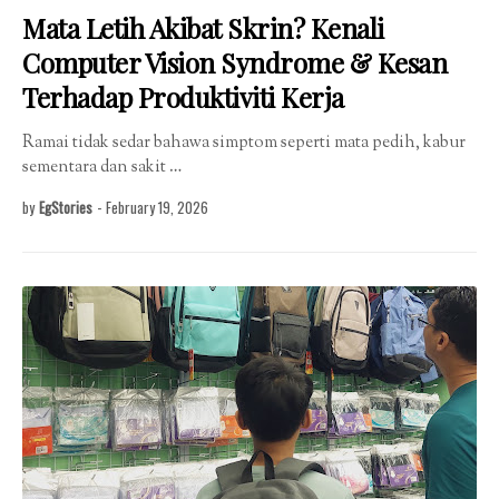
Mata Letih Akibat Skrin? Kenali
Computer Vision Syndrome & Kesan
Terhadap Produktiviti Kerja
Ramai tidak sedar bahawa simptom seperti mata pedih, kabur
sementara dan sakit …
by
EgStories
-
February 19, 2026