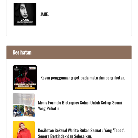
JANE.
Kesihatan
Kesan penggunaan gajet pada mata dan penglihatan.
Men’s Formula Biotropics Solusi Untuk Setiap Suami
Yang Prihatin.
Kesihatan Seksual Wanita Bukan Sesuatu Yang ‘Taboo’.
Segera Bertindak dan Selesaikan.