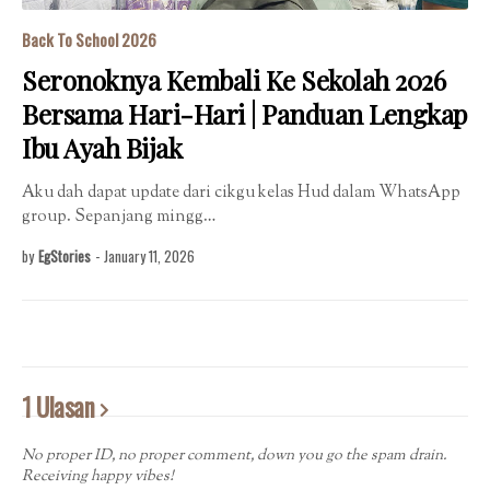
Back To School 2026
Seronoknya Kembali Ke Sekolah 2026
Bersama Hari-Hari | Panduan Lengkap
Ibu Ayah Bijak
Aku dah dapat update dari cikgu kelas Hud dalam WhatsApp
group. Sepanjang mingg…
by
EgStories
-
January 11, 2026
1 Ulasan
No proper ID, no proper comment, down you go the spam drain.
Receiving happy vibes!