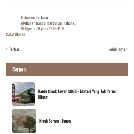
Unknown
berkata…
@diana : pandai bergurau..hahaha..
19 Ogos 2011 pada 12:55 PTG
Catat Ulasan
Terbaru
Lebih lama
Cerpen
Hantu Clock Tower SGGS - Misteri Yang Tak Pernah
Hilang
Kisah Seram : Tanpa