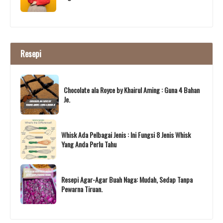
Resepi
Chocolate ala Royce by Khairul Aming : Guna 4 Bahan
Je.
Whisk Ada Pelbagai Jenis : Ini Fungsi 8 Jenis Whisk
Yang Anda Perlu Tahu
Resepi Agar-Agar Buah Naga: Mudah, Sedap Tanpa
Pewarna Tiruan.