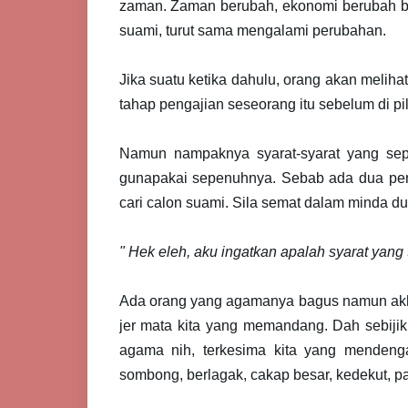
zaman. Zaman berubah, ekonomi berubah be
suami, turut sama mengalami perubahan.
Jika suatu ketika dahulu, orang akan melihat
tahap pengajian seseorang itu sebelum di pi
Namun nampaknya syarat-syarat yang sepe
gunapakai sepenuhnya. Sebab ada dua perka
cari calon suami. Sila semat dalam minda dua 
" Hek eleh, aku ingatkan apalah syarat yang t
Ada orang yang agamanya bagus namun ak
jer mata kita yang memandang. Dah sebiji
agama nih, terkesima kita yang mendenga
sombong, berlagak, cakap besar, kedekut, pa