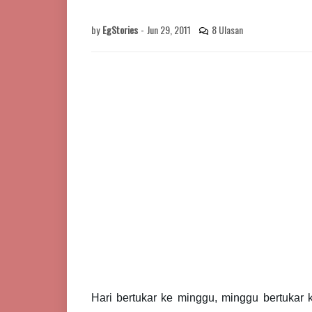
by
EgStories
-
Jun 29, 2011
8 Ulasan
Hari bertukar ke minggu, minggu bertukar 