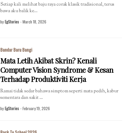
Setiap kali melihat baju raya corak klasik tradisional, terus
bawa aku balik ke…
by
EgStories
-
March 18, 2026
Bandar Baru Bangi
Mata Letih Akibat Skrin? Kenali
Computer Vision Syndrome & Kesan
Terhadap Produktiviti Kerja
Ramai tidak sedar bahawa simptom seperti mata pedih, kabur
sementara dan sakit …
by
EgStories
-
February 19, 2026
Back To School 2026