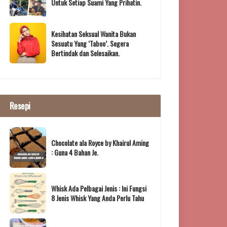
Untuk Setiap Suami Yang Prihatin.
Kesihatan Seksual Wanita Bukan
Sesuatu Yang ‘Taboo’. Segera
Bertindak dan Selesaikan.
Resepi
Chocolate ala Royce by Khairul Aming
: Guna 4 Bahan Je.
Whisk Ada Pelbagai Jenis : Ini Fungsi
8 Jenis Whisk Yang Anda Perlu Tahu