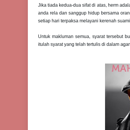
Jika tiada kedua-dua sifat di atas, herm adala
anda rela dan sanggup hidup bersama orang 
setiap hari terpaksa melayani kerenah suami 
Untuk makluman semua, syarat tersebut bu
itulah syarat yang telah tertulis di dalam ag