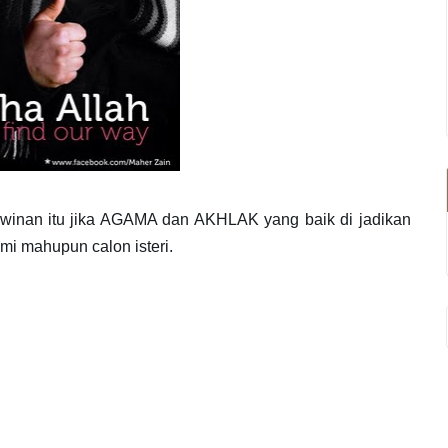
hwinan itu jika AGAMA dan AKHLAK yang baik di jadikan
ami mahupun calon isteri.