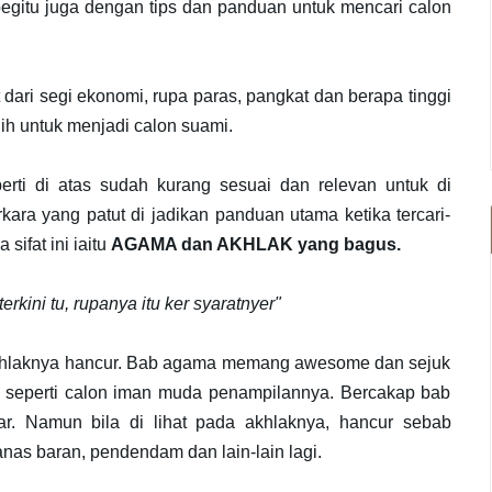
gitu juga dengan tips dan panduan untuk mencari calon
 dari segi ekonomi, rupa paras, pangkat dan berapa tinggi
lih untuk menjadi calon suami.
rti di atas sudah kurang sesuai dan relevan untuk di
ra yang patut di jadikan panduan utama ketika tercari-
sifat ini iaitu
AGAMA dan AKHLAK yang bagus.
erkini tu, rupanya itu ker syaratnyer"
hlaknya hancur. Bab agama memang awesome dan sejuk
k seperti calon iman muda penampilannya. Bercakap bab
r. Namun bila di lihat pada akhlaknya, hancur sebab
nas baran, pendendam dan lain-lain lagi.