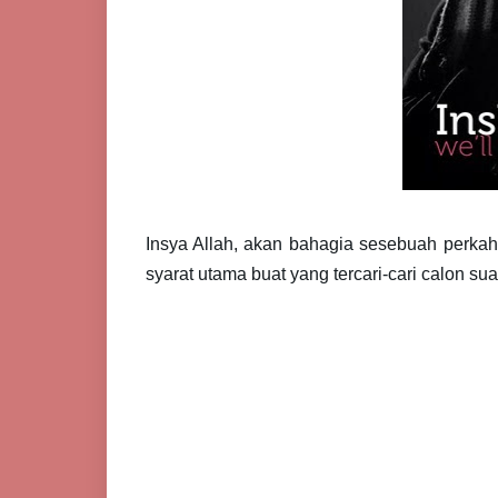
Insya Allah, akan bahagia sesebuah perka
syarat utama buat yang tercari-cari calon su