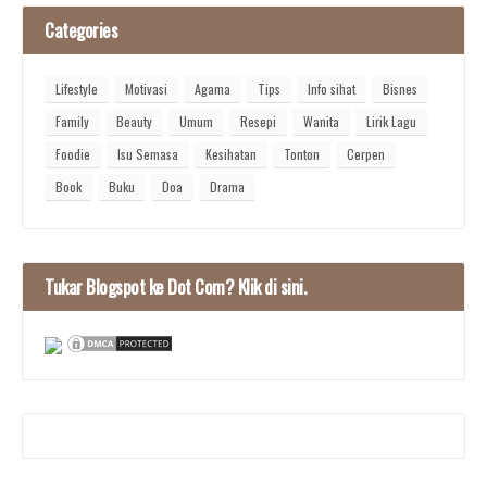
Categories
Lifestyle
Motivasi
Agama
Tips
Info sihat
Bisnes
Family
Beauty
Umum
Resepi
Wanita
Lirik Lagu
Foodie
Isu Semasa
Kesihatan
Tonton
Cerpen
Book
Buku
Doa
Drama
Tukar Blogspot ke Dot Com? Klik di sini.