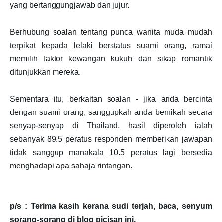
yang bertanggungjawab dan jujur.
Berhubung soalan tentang punca wanita muda mudah
terpikat kepada lelaki berstatus suami orang, ramai
memilih faktor kewangan kukuh dan sikap romantik
ditunjukkan mereka.
Sementara itu, berkaitan soalan - jika anda bercinta
dengan suami orang, sanggupkah anda bernikah secara
senyap-senyap di Thailand, hasil diperoleh ialah
sebanyak 89.5 peratus responden memberikan jawapan
tidak sanggup manakala 10.5 peratus lagi bersedia
menghadapi apa sahaja rintangan.
p/s : Terima kasih kerana sudi terjah, baca, senyum
sorang-sorang di blog picisan ini.