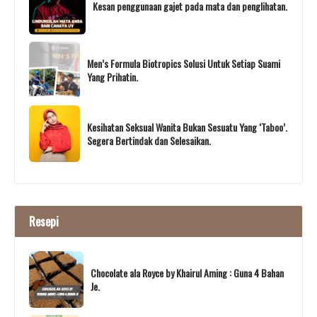
Kesan penggunaan gajet pada mata dan penglihatan.
Men’s Formula Biotropics Solusi Untuk Setiap Suami
Yang Prihatin.
Kesihatan Seksual Wanita Bukan Sesuatu Yang ‘Taboo’.
Segera Bertindak dan Selesaikan.
Resepi
Chocolate ala Royce by Khairul Aming : Guna 4 Bahan
Je.