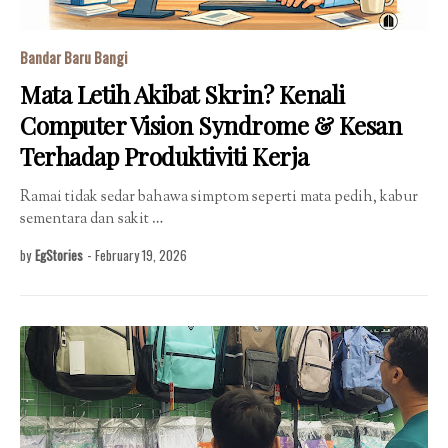
Bandar Baru Bangi
Mata Letih Akibat Skrin? Kenali
Computer Vision Syndrome & Kesan
Terhadap Produktiviti Kerja
Ramai tidak sedar bahawa simptom seperti mata pedih, kabur
sementara dan sakit …
by
EgStories
-
February 19, 2026