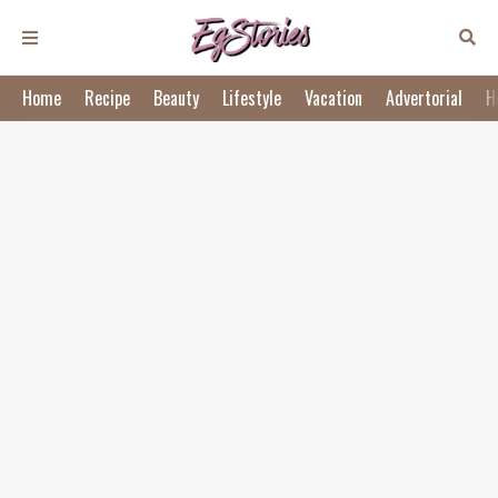
Home
Recipe
Beauty
Lifestyle
Vacation
Advertorial
H