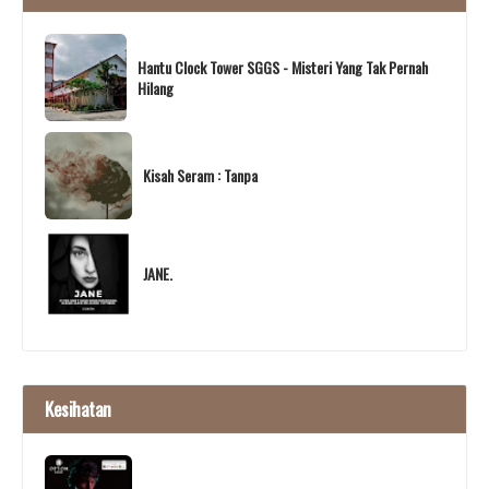
Hantu Clock Tower SGGS - Misteri Yang Tak Pernah
Hilang
Kisah Seram : Tanpa
JANE.
Kesihatan