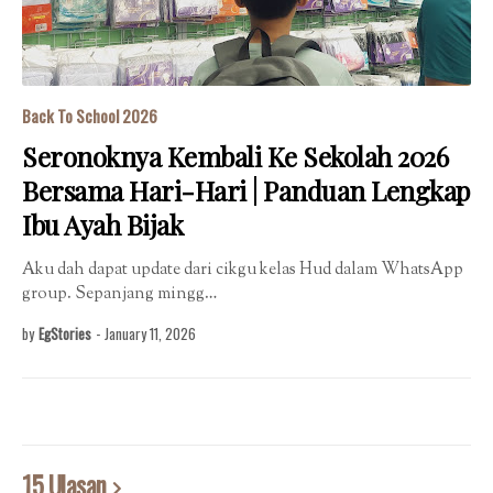
Back To School 2026
Seronoknya Kembali Ke Sekolah 2026
Bersama Hari-Hari | Panduan Lengkap
Ibu Ayah Bijak
Aku dah dapat update dari cikgu kelas Hud dalam WhatsApp
group. Sepanjang mingg…
by
EgStories
-
January 11, 2026
15 Ulasan