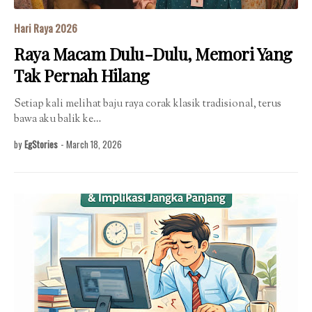
Hari Raya 2026
Raya Macam Dulu-Dulu, Memori Yang
Tak Pernah Hilang
Setiap kali melihat baju raya corak klasik tradisional, terus
bawa aku balik ke…
by
EgStories
-
March 18, 2026