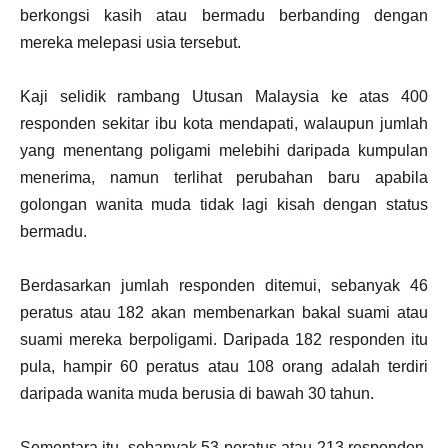
berkongsi kasih atau bermadu berbanding dengan
mereka melepasi usia tersebut.
Kaji selidik rambang Utusan Malaysia ke atas 400
responden sekitar ibu kota mendapati, walaupun jumlah
yang menentang poligami melebihi daripada kumpulan
menerima, namun terlihat perubahan baru apabila
golongan wanita muda tidak lagi kisah dengan status
bermadu.
Berdasarkan jumlah responden ditemui, sebanyak 46
peratus atau 182 akan membenarkan bakal suami atau
suami mereka berpoligami. Daripada 182 responden itu
pula, hampir 60 peratus atau 108 orang adalah terdiri
daripada wanita muda berusia di bawah 30 tahun.
Sementara itu, sebanyak 53 peratus atau 213 responden,