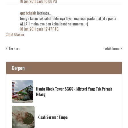
18 Jun 2011 pada 10:08 PG
qucachahir
berkata…
bunga kalau tak sihat akhirnya layu.. manusia pada mati itu pasti..
ALLAH maha esa dan kekal buat selamanya.. :)
18 Jun 2011 pada 12:47 PTG
Catat Ulasan
Terbaru
Lebih lama
Cerpen
Hantu Clock Tower SGGS - Misteri Yang Tak Pernah
Hilang
Kisah Seram : Tanpa