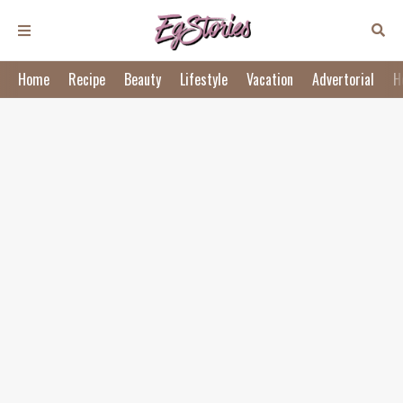
Home
Recipe
Beauty
Lifestyle
Vacation
Advertorial
H