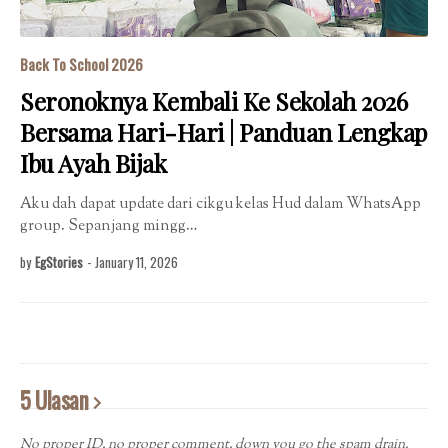
Back To School 2026
Seronoknya Kembali Ke Sekolah 2026
Bersama Hari-Hari | Panduan Lengkap
Ibu Ayah Bijak
Aku dah dapat update dari cikgu kelas Hud dalam WhatsApp
group. Sepanjang mingg…
by
EgStories
-
January 11, 2026
5 Ulasan
No proper ID, no proper comment, down you go the spam drain.