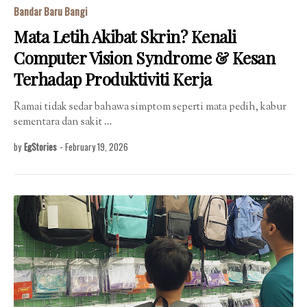
Bandar Baru Bangi
Mata Letih Akibat Skrin? Kenali
Computer Vision Syndrome & Kesan
Terhadap Produktiviti Kerja
Ramai tidak sedar bahawa simptom seperti mata pedih, kabur
sementara dan sakit …
by
EgStories
-
February 19, 2026