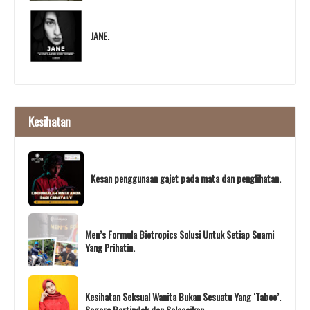
JANE.
Kesihatan
Kesan penggunaan gajet pada mata dan penglihatan.
Men’s Formula Biotropics Solusi Untuk Setiap Suami
Yang Prihatin.
Kesihatan Seksual Wanita Bukan Sesuatu Yang ‘Taboo’.
Segera Bertindak dan Selesaikan.