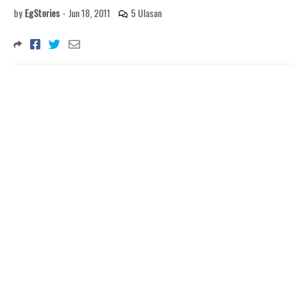
by
EgStories
-
Jun 18, 2011
5 Ulasan