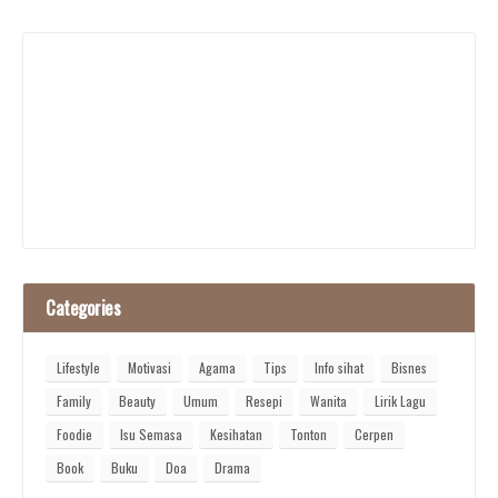
Categories
Lifestyle
Motivasi
Agama
Tips
Info sihat
Bisnes
Family
Beauty
Umum
Resepi
Wanita
Lirik Lagu
Foodie
Isu Semasa
Kesihatan
Tonton
Cerpen
Book
Buku
Doa
Drama