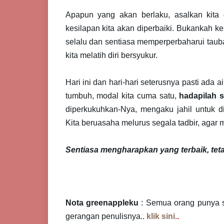
Apapun yang akan berlaku, asalkan kita d
kesilapan kita akan diperbaiki. Bukankah ke
selalu dan sentiasa memperperbaharui taub
kita melatih diri bersyukur.
Hari ini dan hari-hari seterusnya pasti ada
tumbuh, modal kita cuma satu,
hadapilah 
diperkukuhkan-Nya, mengaku jahil untuk d
Kita beruasaha melurus segala tadbir, agar
Sentiasa mengharapkan yang terbaik, teta
Nota greenappleku
: Semua orang punya su
gerangan penulisnya..
klik sini.
.