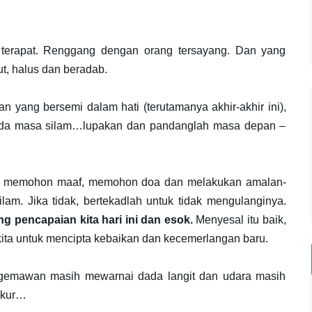
t terapat. Renggang dengan orang tersayang. Dan yang
ut, halus dan beradab.
n yang bersemi dalam hati (terutamanya akhir-akhir ini),
pada masa silam…lupakan dan pandanglah masa depan –
tuk memohon maaf, memohon doa dan melakukan amalan-
am. Jika tidak, bertekadlah untuk tidak mengulanginya.
 pencapaian kita hari ini dan esok.
Menyesal itu baik,
ita untuk mencipta kebaikan dan kecemerlangan baru.
n gemawan masih mewarnai dada langit dan udara masih
yukur…