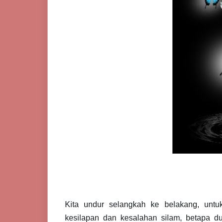
Kita undur selangkah ke belakang, unt
kesilapan dan kesalahan silam, betapa du