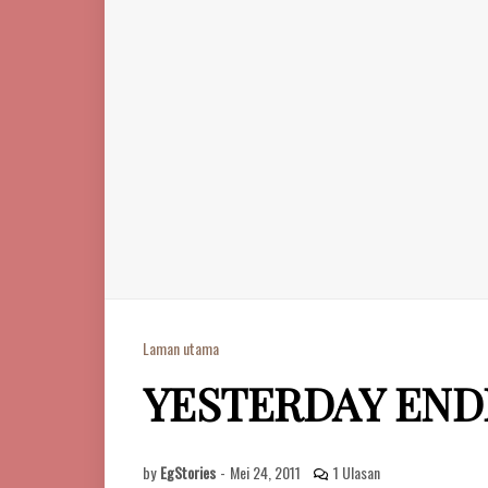
Laman utama
YESTERDAY END
by
EgStories
-
Mei 24, 2011
1 Ulasan