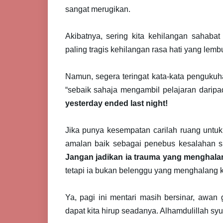
sangat merugikan.
Akibatnya, sering kita kehilangan sahaba
paling tragis kehilangan rasa hati yang lemb
Namun, segera teringat kata-kata pengukuha
“sebaik sahaja mengambil pelajaran dari
yesterday ended last night!
Jika punya kesempatan carilah ruang un
amalan baik sebagai penebus kesalahan sil
Jangan jadikan ia trauma yang menghalang
tetapi ia bukan belenggu yang menghalang k
Ya, pagi ini mentari masih bersinar, awa
dapat kita hirup seadanya. Alhamdulillah s