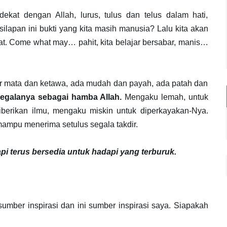
ekat dengan Allah, lurus, tulus dan telus dalam hati,
silapan ini bukti yang kita masih manusia? Lalu kita akan
at. Come what may… pahit, kita belajar bersabar, manis…
 air mata dan ketawa, ada mudah dan payah, ada patah dan
segalanya sebagai hamba Allah.
Mengaku lemah, untuk
iberikan ilmu, mengaku miskin untuk diperkayakan-Nya.
 mampu menerima setulus segala takdir.
pi terus bersedia untuk hadapi yang terburuk.
mber inspirasi dan ini sumber inspirasi saya. Siapakah