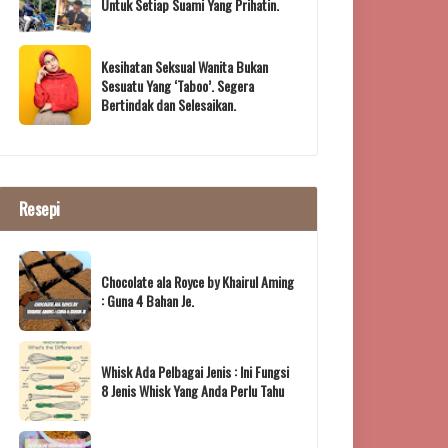
Untuk Setiap Suami Yang Prihatin.
Kesihatan Seksual Wanita Bukan
Sesuatu Yang ‘Taboo’. Segera
Bertindak dan Selesaikan.
Resepi
Chocolate ala Royce by Khairul Aming
: Guna 4 Bahan Je.
Whisk Ada Pelbagai Jenis : Ini Fungsi
8 Jenis Whisk Yang Anda Perlu Tahu