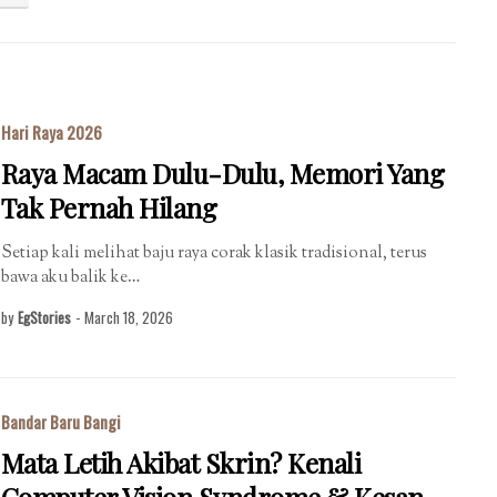
Hari Raya 2026
Raya Macam Dulu-Dulu, Memori Yang
Tak Pernah Hilang
Setiap kali melihat baju raya corak klasik tradisional, terus
bawa aku balik ke…
by
EgStories
-
March 18, 2026
Bandar Baru Bangi
Mata Letih Akibat Skrin? Kenali
Computer Vision Syndrome & Kesan