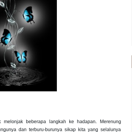
uk melonjak beberapa langkah ke hadapan. Merenung
ngunya dan terburu-burunya sikap kita yang selalunya