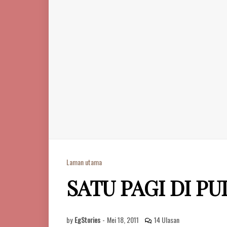
Laman utama
SATU PAGI DI PU
by
EgStories
-
Mei 18, 2011
14 Ulasan