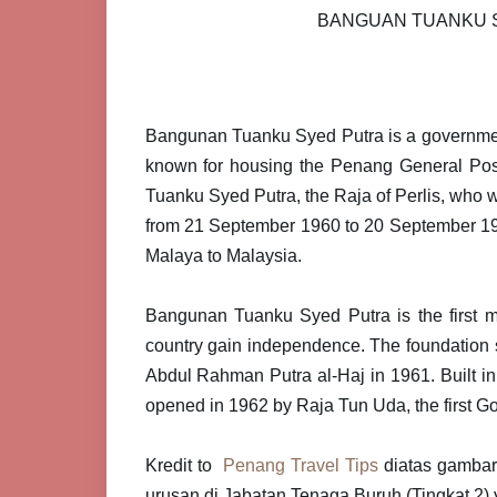
BANGUAN TUANKU 
Bangunan Tuanku Syed Putra is a governmen
known for housing the Penang General Pos
Tuanku Syed Putra, the Raja of Perlis, who w
from 21 September 1960 to 20 September 196
Malaya to Malaysia.
Bangunan Tuanku Syed Putra is the first ma
country gain independence. The foundation st
Abdul Rahman Putra al-Haj in 1961. Built in 
opened in 1962 by Raja Tun Uda, the first G
Kredit to
Penang Travel Tips
diatas gambar 
urusan di Jabatan Tenaga Buruh (Tingkat 2) 