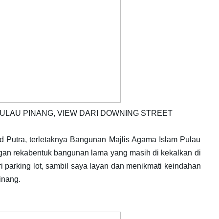
PULAU PINANG, VIEW DARI DOWNING STREET
Putra, terletaknya Bangunan Majlis Agama Islam Pulau
gan rekabentuk bangunan lama yang masih di kekalkan di
 parking lot, sambil saya layan dan menikmati keindahan
inang.