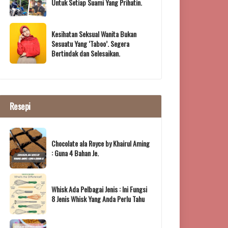
Untuk Setiap Suami Yang Prihatin.
Kesihatan Seksual Wanita Bukan
Sesuatu Yang ‘Taboo’. Segera
Bertindak dan Selesaikan.
Resepi
Chocolate ala Royce by Khairul Aming
: Guna 4 Bahan Je.
Whisk Ada Pelbagai Jenis : Ini Fungsi
8 Jenis Whisk Yang Anda Perlu Tahu