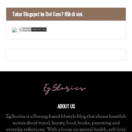
Tukar Blogspot ke Dot Com? Klik di sini.
ABOUT US
EgStories is a Penang-based lifestyle blog that shares heartfelt
stories about travel, beauty, food, books, parenting and
everyday reflections. With a focus on mental health, self-love