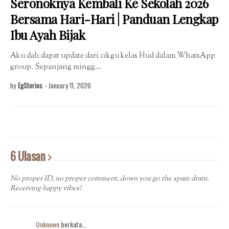
Seronoknya Kembali Ke Sekolah 2026
Bersama Hari-Hari | Panduan Lengkap
Ibu Ayah Bijak
Aku dah dapat update dari cikgu kelas Hud dalam WhatsApp
group. Sepanjang mingg…
by
EgStories
-
January 11, 2026
6 Ulasan
No proper ID, no proper comment, down you go the spam drain.
Receiving happy vibes!
Unknown
berkata…