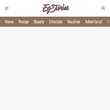
Home
Recipe
Beauty
Lifestyle
Vacation
Advertorial
H