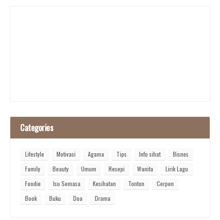
Categories
Lifestyle
Motivasi
Agama
Tips
Info sihat
Bisnes
Family
Beauty
Umum
Resepi
Wanita
Lirik Lagu
Foodie
Isu Semasa
Kesihatan
Tonton
Cerpen
Book
Buku
Doa
Drama