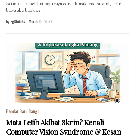
Setiap kali melihat baju raya corak klasik tradisional, terus
bawa aku balik ke…
by
EgStories
-
March 18, 2026
Bandar Baru Bangi
Mata Letih Akibat Skrin? Kenali
Computer Vision Syndrome & Kesan