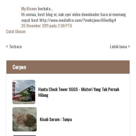
My Bisnes
berkata…
Hi semua, best blog ni, nak syer video downloader baru ni memang
cepat best http://www.mediafire.com/?mnkzjwwz66wdhg4
26 Disember 2011 pada 2:06 PTG
Catat Ulasan
Terbaru
Lebih lama
Cerpen
Hantu Clock Tower SGGS - Misteri Yang Tak Pernah
Hilang
Kisah Seram : Tanpa