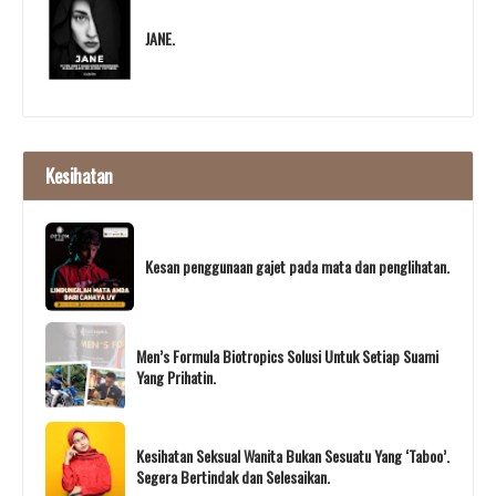
JANE.
Kesihatan
Kesan penggunaan gajet pada mata dan penglihatan.
Men’s Formula Biotropics Solusi Untuk Setiap Suami
Yang Prihatin.
Kesihatan Seksual Wanita Bukan Sesuatu Yang ‘Taboo’.
Segera Bertindak dan Selesaikan.