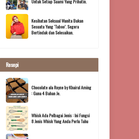
Untuk Setiap Suami Yang Prihatin.
Kesihatan Seksual Wanita Bukan
Sesuatu Yang ‘Taboo’. Segera
Bertindak dan Selesaikan.
Resepi
Chocolate ala Royce by Khairul Aming
: Guna 4 Bahan Je.
Whisk Ada Pelbagai Jenis : Ini Fungsi
8 Jenis Whisk Yang Anda Perlu Tahu