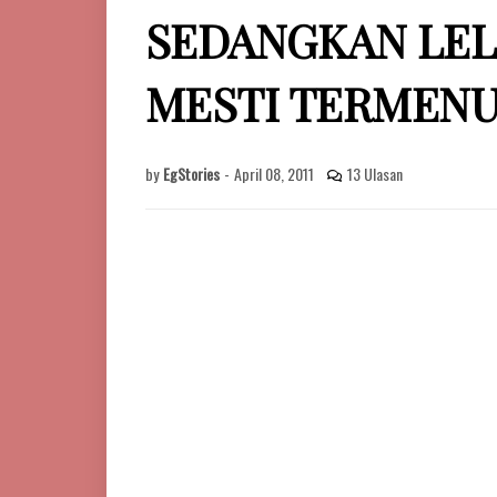
SEDANGKAN LELA
MESTI TERMENU
by
EgStories
-
April 08, 2011
13 Ulasan