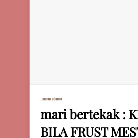
Laman utama
mari bertekak 
BILA FRUST MES