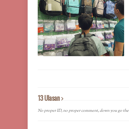
13 Ulasan
No proper ID, no proper comment, down you go the 