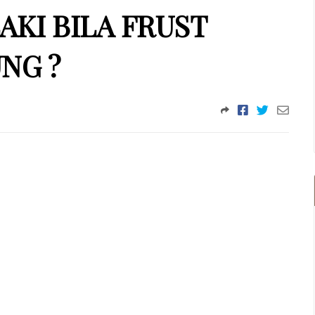
KI BILA FRUST
NG ?