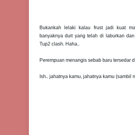
Bukankah lelaki kalau frust jadi kuat ma
banyaknya duit yang telah di laburkan dan
Tup2 clash. Haha..
Perempuan menangis sebab baru tersedar diri 
Ish.. jahatnya kamu, jahatnya kamu (sambi