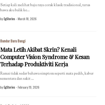
Setiap kali melihat baju raya corak klasik tradisional, terus
bawa aku balik ke…
by
EgStories
-
March 18, 2026
Bandar Baru Bangi
Mata Letih Akibat Skrin? Kenali
Computer Vision Syndrome & Kesan
Terhadap Produktiviti Kerja
Ramai tidak sedar bahawa simptom seperti mata pedih, kabur
sementara dan sakit …
by
EgStories
-
February 19, 2026