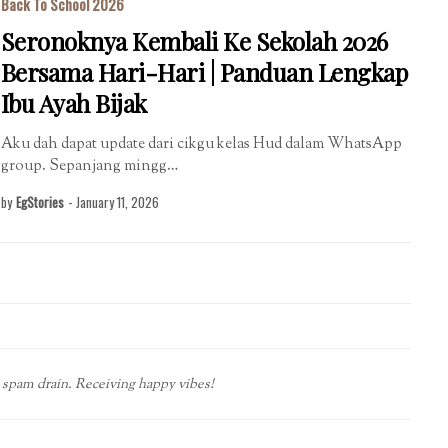
Back To School 2026
Seronoknya Kembali Ke Sekolah 2026
Bersama Hari-Hari | Panduan Lengkap
Ibu Ayah Bijak
Aku dah dapat update dari cikgu kelas Hud dalam WhatsApp
group. Sepanjang mingg…
by
EgStories
-
January 11, 2026
spam drain. Receiving happy vibes!