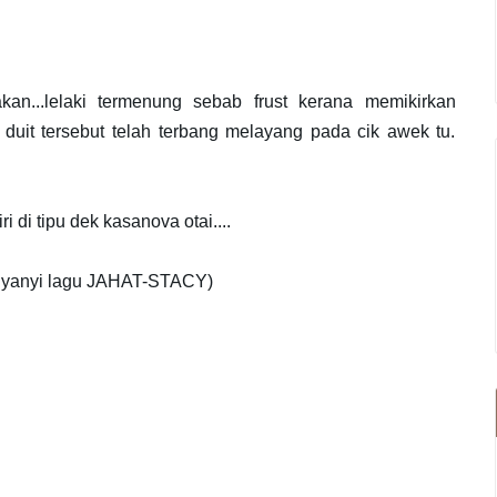
kan...lelaki termenung sebab frust kerana memikirkan
 duit tersebut telah terbang melayang pada cik awek tu.
di tipu dek kasanova otai....
l nyanyi lagu JAHAT-STACY)