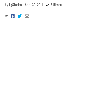
by
EgStories
-
April 30, 2011
5 Ulasan