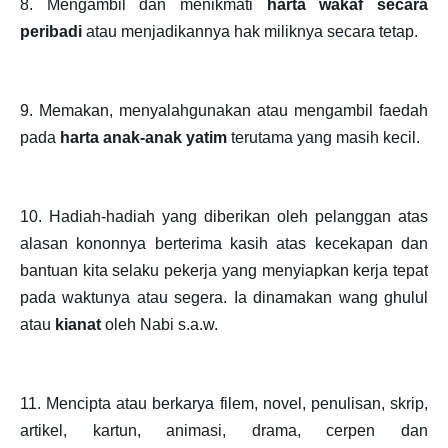
8. Mengambil dan menikmati
harta wakaf secara
peribadi
atau menjadikannya hak miliknya secara tetap.
9. Memakan, menyalahgunakan atau mengambil faedah
pada
harta anak-anak yatim
terutama yang masih kecil.
10. Hadiah-hadiah yang diberikan oleh pelanggan atas
alasan kononnya berterima kasih atas kecekapan dan
bantuan kita selaku pekerja yang menyiapkan kerja tepat
pada waktunya atau segera. Ia dinamakan wang ghulul
atau
kianat
oleh Nabi s.a.w.
11. Mencipta atau berkarya filem, novel, penulisan, skrip,
artikel, kartun, animasi, drama, cerpen dan