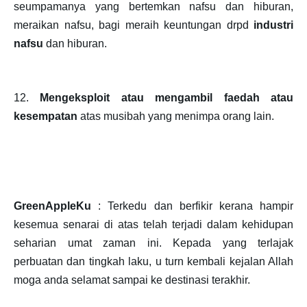
seumpamanya yang bertemkan nafsu dan hiburan,
meraikan nafsu, bagi meraih keuntungan drpd
industri
nafs
u
dan hiburan.
12.
Mengeksploit atau mengambil faedah atau
kesempatan
atas musibah yang menimpa orang lain.
GreenAppleKu
: Terkedu dan berfikir kerana hampir
kesemua senarai di atas telah terjadi dalam kehidupan
seharian umat zaman ini. Kepada yang terlajak
perbuatan dan tingkah laku, u turn kembali kejalan Allah
moga anda selamat sampai ke destinasi terakhir.