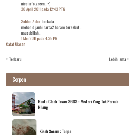
nice info green...=)
30 April 2011 pada 12:43 PTG
Solihin Zubir
berkata…
mohon dijauhi harta2 haram tersebut..
nauzubillah..
1 Mei 2011 pada 4:35 PG
Catat Ulasan
Terbaru
Lebih lama
Cerpen
Hantu Clock Tower SGGS - Misteri Yang Tak Pernah
Hilang
Kisah Seram : Tanpa