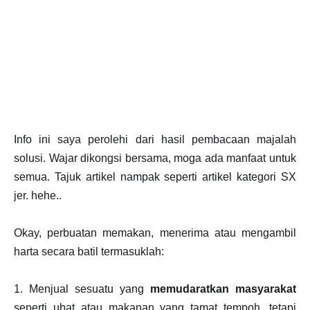
Info ini saya perolehi dari hasil pembacaan majalah
solusi. Wajar dikongsi bersama, moga ada manfaat untuk
semua. Tajuk artikel nampak seperti artikel kategori SX
jer. hehe..
Okay, perbuatan memakan, menerima atau mengambil
harta secara batil termasuklah:
1. Menjual sesuatu yang
memudaratkan masyarakat
seperti ubat atau makanan yang tamat tempoh, tetapi