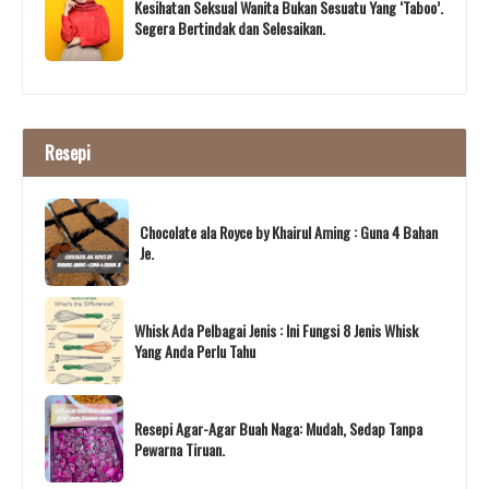
Kesihatan Seksual Wanita Bukan Sesuatu Yang ‘Taboo’.
Segera Bertindak dan Selesaikan.
Resepi
Chocolate ala Royce by Khairul Aming : Guna 4 Bahan
Je.
Whisk Ada Pelbagai Jenis : Ini Fungsi 8 Jenis Whisk
Yang Anda Perlu Tahu
Resepi Agar-Agar Buah Naga: Mudah, Sedap Tanpa
Pewarna Tiruan.