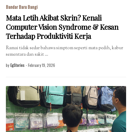
Bandar Baru Bangi
Mata Letih Akibat Skrin? Kenali
Computer Vision Syndrome & Kesan
Terhadap Produktiviti Kerja
Ramai tidak sedar bahawa simptom seperti mata pedih, kabur
sementara dan sakit …
by
EgStories
-
February 19, 2026