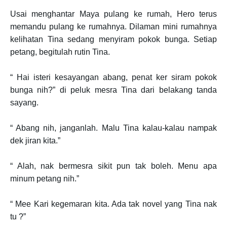
Usai menghantar Maya pulang ke rumah, Hero terus
memandu pulang ke rumahnya. Dilaman mini rumahnya
kelihatan Tina sedang menyiram pokok bunga. Setiap
petang, begitulah rutin Tina.
“ Hai isteri kesayangan abang, penat ker siram pokok
bunga nih?” di peluk mesra Tina dari belakang tanda
sayang.
“ Abang nih, janganlah. Malu Tina kalau-kalau nampak
dek jiran kita.”
“ Alah, nak bermesra sikit pun tak boleh. Menu apa
minum petang nih.”
“ Mee Kari kegemaran kita. Ada tak novel yang Tina nak
tu ?”