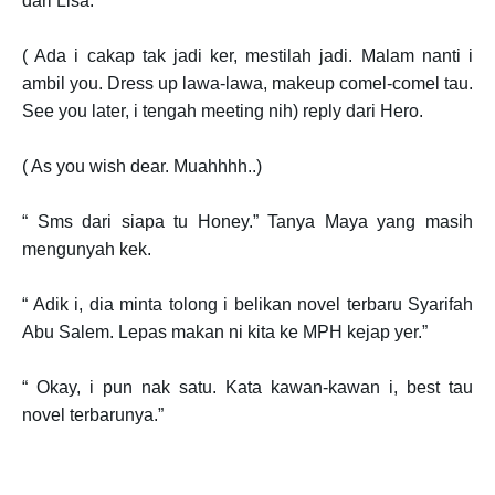
dari Lisa.
( Ada i cakap tak jadi ker, mestilah jadi. Malam nanti i
ambil you. Dress up lawa-lawa, makeup comel-comel tau.
See you later, i tengah meeting nih) reply dari Hero.
( As you wish dear. Muahhhh..)
“ Sms dari siapa tu Honey.” Tanya Maya yang masih
mengunyah kek.
“ Adik i, dia minta tolong i belikan novel terbaru Syarifah
Abu Salem. Lepas makan ni kita ke MPH kejap yer.”
“ Okay, i pun nak satu. Kata kawan-kawan i, best tau
novel terbarunya.”