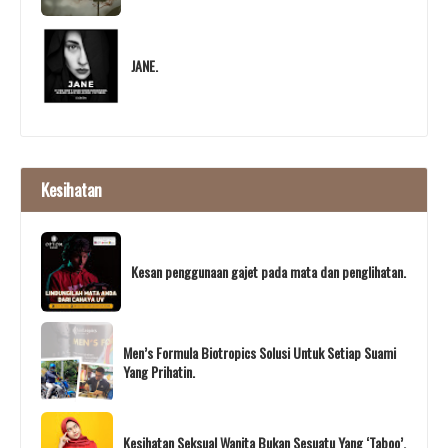
JANE.
Kesihatan
Kesan penggunaan gajet pada mata dan penglihatan.
Men’s Formula Biotropics Solusi Untuk Setiap Suami
Yang Prihatin.
Kesihatan Seksual Wanita Bukan Sesuatu Yang ‘Taboo’.