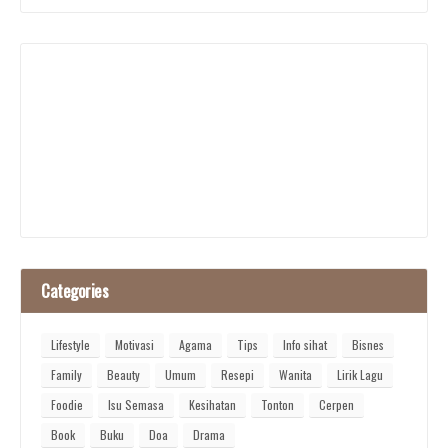
Categories
Lifestyle
Motivasi
Agama
Tips
Info sihat
Bisnes
Family
Beauty
Umum
Resepi
Wanita
Lirik Lagu
Foodie
Isu Semasa
Kesihatan
Tonton
Cerpen
Book
Buku
Doa
Drama