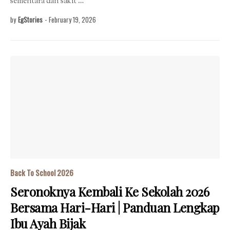
sementara dan sakit …
by
EgStories
-
February 19, 2026
Back To School 2026
Seronoknya Kembali Ke Sekolah 2026
Bersama Hari-Hari | Panduan Lengkap
Ibu Ayah Bijak