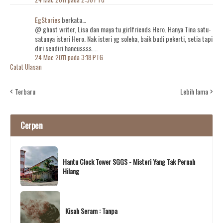
EgStories
berkata…
@ ghost writer, Lisa dan maya tu girlfriends Hero. Hanya Tina satu-
satunya isteri Hero. Nak isteri yg soleha, baik budi pekerti, setia tapi
diri sendiri hancussss....
24 Mac 2011 pada 3:18 PTG
Catat Ulasan
Terbaru
Lebih lama
Cerpen
Hantu Clock Tower SGGS - Misteri Yang Tak Pernah
Hilang
Kisah Seram : Tanpa