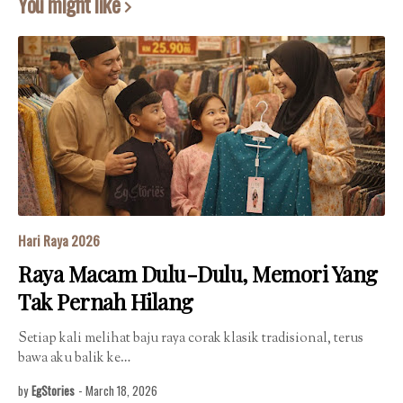
You might like
Hari Raya 2026
Raya Macam Dulu-Dulu, Memori Yang
Tak Pernah Hilang
Setiap kali melihat baju raya corak klasik tradisional, terus
bawa aku balik ke…
by
EgStories
-
March 18, 2026