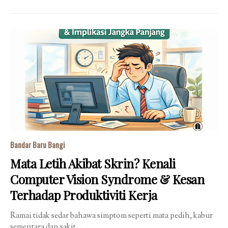
Bandar Baru Bangi
Mata Letih Akibat Skrin? Kenali
Computer Vision Syndrome & Kesan
Terhadap Produktiviti Kerja
Ramai tidak sedar bahawa simptom seperti mata pedih, kabur
sementara dan sakit …