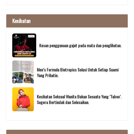
Kesihatan
Kesan penggunaan gajet pada mata dan penglihatan.
Men’s Formula Biotropics Solusi Untuk Setiap Suami
Yang Prihatin.
Kesihatan Seksual Wanita Bukan Sesuatu Yang ‘Taboo’.
Segera Bertindak dan Selesaikan.