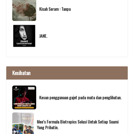
Kisah Seram : Tanpa
JANE.
Kesihatan
Kesan penggunaan gajet pada mata dan penglihatan.
Men’s Formula Biotropics Solusi Untuk Setiap Suami
Yang Prihatin.