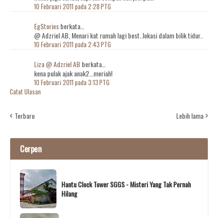
10 Februari 2011 pada 2:28 PTG
EgStories
berkata…
@ Adzriel AB, Menari kat rumah lagi best..lokasi dalam bilik tidur..
10 Februari 2011 pada 2:43 PTG
Liza @ Adzriel AB
berkata…
kena pulak ajak anak2...meriah!
10 Februari 2011 pada 3:13 PTG
Catat Ulasan
Terbaru
Lebih lama
Cerpen
Hantu Clock Tower SGGS - Misteri Yang Tak Pernah
Hilang