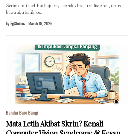
Setiap kali melihat baju raya corak klasik tradisional, terus
bawa aku balik ke…
by
EgStories
-
March 18, 2026
Bandar Baru Bangi
Mata Letih Akibat Skrin? Kenali
Computer Vision Syndrome & Kesan