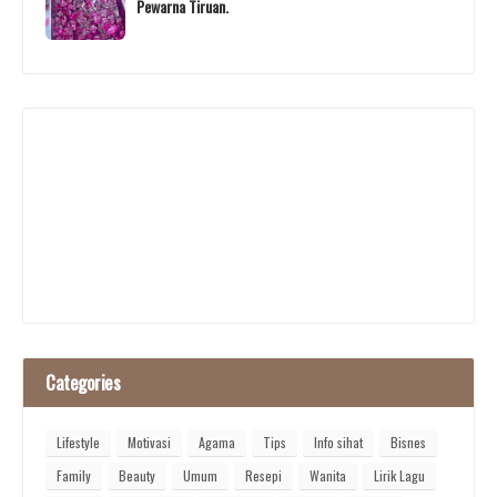
Pewarna Tiruan.
Categories
Lifestyle
Motivasi
Agama
Tips
Info sihat
Bisnes
Family
Beauty
Umum
Resepi
Wanita
Lirik Lagu