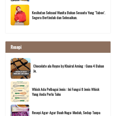
Kesihatan Seksual Wanita Bukan Sesuatu Yang ‘Taboo’.
Segera Bertindak dan Selesaikan.
Resepi
Chocolate ala Royce by Khairul Aming : Guna 4 Bahan
Je.
Whisk Ada Pelbagai Jenis : Ini Fungsi 8 Jenis Whisk
Yang Anda Perlu Tahu
Resepi Agar-Agar Buah Naga: Mudah, Sedap Tanpa