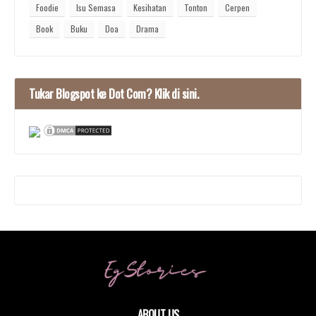
Foodie
Isu Semasa
Kesihatan
Tonton
Cerpen
Book
Buku
Doa
Drama
Tukar Blogspot ke Dot Com? Klik di sini.
ABOUT US