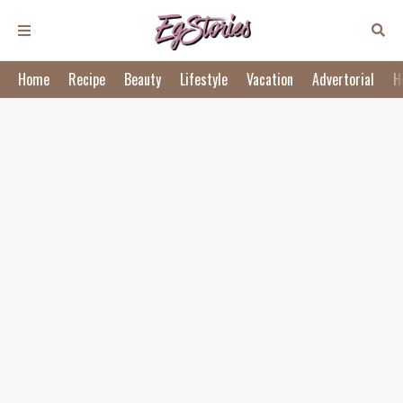
Home
Recipe
Beauty
Lifestyle
Vacation
Advertorial
H