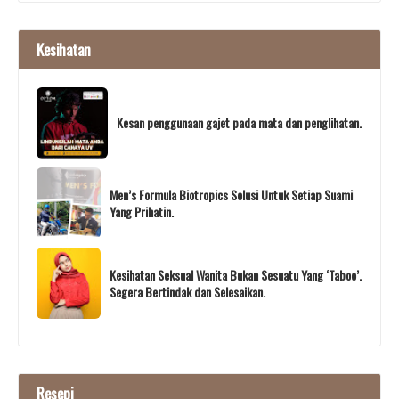
Kesihatan
Kesan penggunaan gajet pada mata dan penglihatan.
Men’s Formula Biotropics Solusi Untuk Setiap Suami
Yang Prihatin.
Kesihatan Seksual Wanita Bukan Sesuatu Yang ‘Taboo’.
Segera Bertindak dan Selesaikan.
Resepi