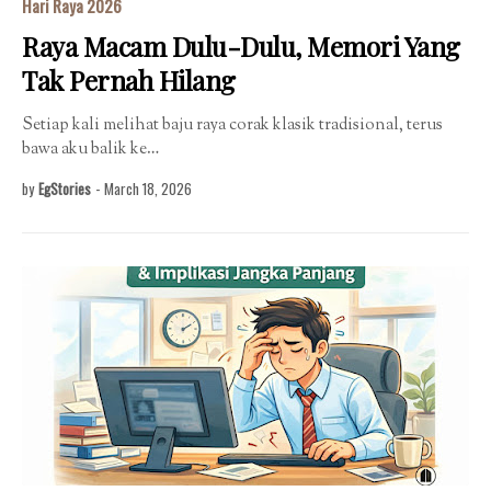
Hari Raya 2026
Raya Macam Dulu-Dulu, Memori Yang
Tak Pernah Hilang
Setiap kali melihat baju raya corak klasik tradisional, terus
bawa aku balik ke…
by
EgStories
-
March 18, 2026