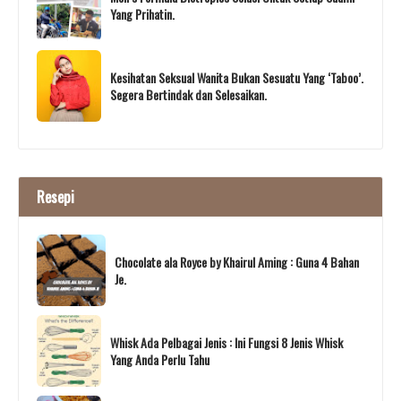
Yang Prihatin.
Kesihatan Seksual Wanita Bukan Sesuatu Yang ‘Taboo’.
Segera Bertindak dan Selesaikan.
Resepi
Chocolate ala Royce by Khairul Aming : Guna 4 Bahan
Je.
Whisk Ada Pelbagai Jenis : Ini Fungsi 8 Jenis Whisk
Yang Anda Perlu Tahu