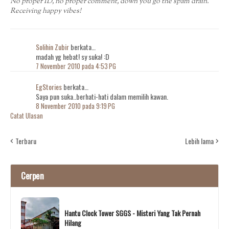
No proper ID, no proper comment, down you go the spam drain.
Receiving happy vibes!
Solihin Zubir
berkata…
madah yg hebat! sy suka! :D
7 November 2010 pada 4:53 PG
EgStories
berkata…
Saya pun suka..berhati-hati dalam memilih kawan.
8 November 2010 pada 9:19 PG
Catat Ulasan
Terbaru
Lebih lama
Cerpen
Hantu Clock Tower SGGS - Misteri Yang Tak Pernah
Hilang