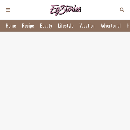
Home
Recipe
Beauty
Lifestyle
Vacation
Advertorial
H