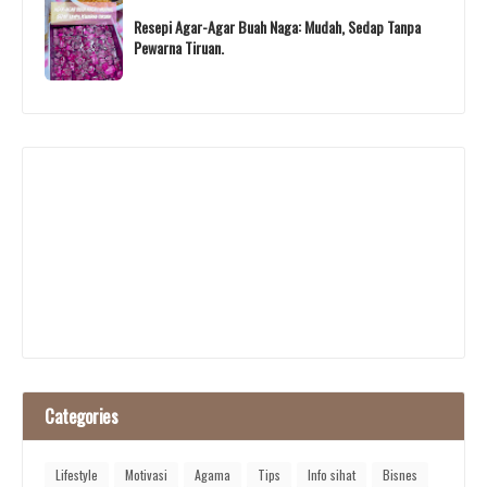
Resepi Agar-Agar Buah Naga: Mudah, Sedap Tanpa
Pewarna Tiruan.
Categories
Lifestyle
Motivasi
Agama
Tips
Info sihat
Bisnes