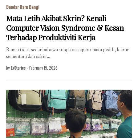
Bandar Baru Bangi
Mata Letih Akibat Skrin? Kenali
Computer Vision Syndrome & Kesan
Terhadap Produktiviti Kerja
Ramai tidak sedar bahawa simptom seperti mata pedih, kabur
sementara dan sakit …
by
EgStories
-
February 19, 2026