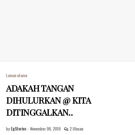
Laman utama
ADAKAH TANGAN
DIHULURKAN @ KITA
DITINGGALKAN..
by
EgStories
-
November 06, 2010
2 Ulasan