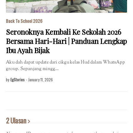
Back To School 2026
Seronoknya Kembali Ke Sekolah 2026
Bersama Hari-Hari | Panduan Lengkap
Ibu Ayah Bijak
Aku dah dapat update dari cikgu kelas Hud dalam WhatsApp
group. Sepanjang mingg…
by
EgStories
-
January 11, 2026
2 Ulasan