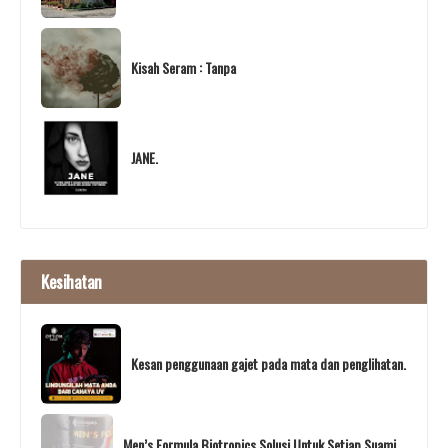
Kisah Seram : Tanpa
JANE.
Kesihatan
Kesan penggunaan gajet pada mata dan penglihatan.
Men’s Formula Biotropics Solusi Untuk Setiap Suami