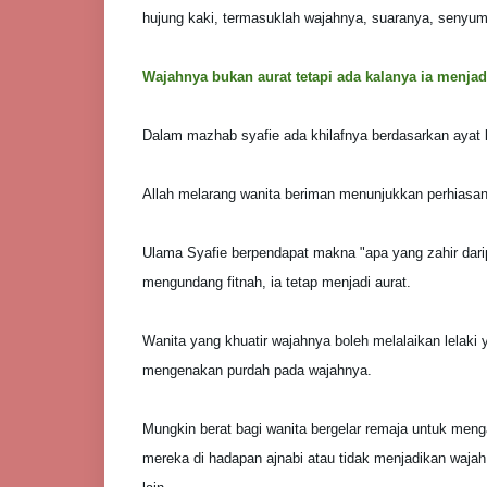
hujung kaki, termasuklah wajahnya, suaranya, senyum 
Wajahnya bukan aurat tetapi ada kalanya ia menjad
Dalam mazhab syafie ada khilafnya berdasarkan ayat 
Allah melarang wanita beriman menunjukkan perhiasann
Ulama Syafie berpendapat makna "apa yang zahir dari
mengundang fitnah, ia tetap menjadi aurat.
Wanita yang khuatir wajahnya boleh melalaikan lelak
mengenakan purdah pada wajahnya.
Mungkin berat bagi wanita bergelar remaja untuk menga
mereka di hadapan ajnabi atau tidak menjadikan wajah