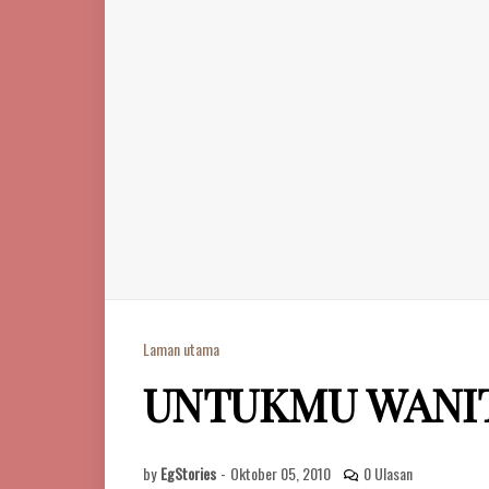
Laman utama
UNTUKMU WANI
by
EgStories
-
Oktober 05, 2010
0 Ulasan