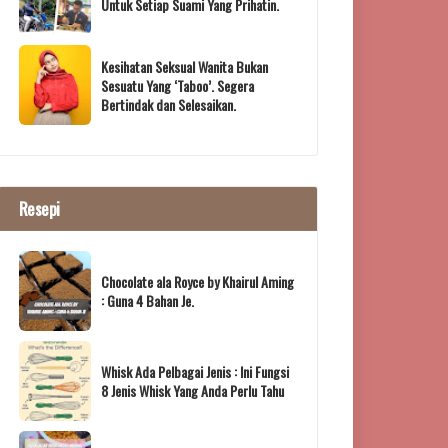
Untuk Setiap Suami Yang Prihatin.
Kesihatan Seksual Wanita Bukan
Sesuatu Yang ‘Taboo’. Segera
Bertindak dan Selesaikan.
Resepi
Chocolate ala Royce by Khairul Aming
: Guna 4 Bahan Je.
Whisk Ada Pelbagai Jenis : Ini Fungsi
8 Jenis Whisk Yang Anda Perlu Tahu