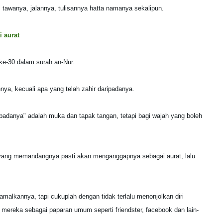
tawanya, jalannya, tulisannya hatta namanya sekalipun.
i aurat
ke-30 dalam surah an-Nur.
ya, kecuali apa yang telah zahir daripadanya.
padanya" adalah muka dan tapak tangan, tetapi bagi wajah yang boleh
i yang memandangnya pasti akan menganggapnya sebagai aurat, lalu
malkannya, tapi cukuplah dengan tidak terlalu menonjolkan diri
 mereka sebagai paparan umum seperti friendster, facebook dan lain-