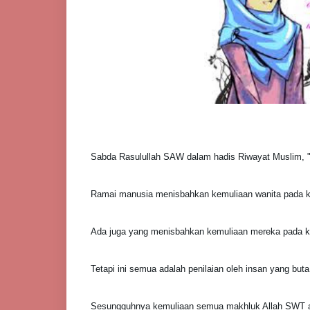
Sabda Rasulullah SAW dalam hadis Riwayat Muslim, "Ha
Ramai manusia menisbahkan kemuliaan wanita pada k
Ada juga yang menisbahkan kemuliaan mereka pada ke
Tetapi ini semua adalah penilaian oleh insan yang buta
Sesungguhnya kemuliaan semua makhluk Allah SWT ad