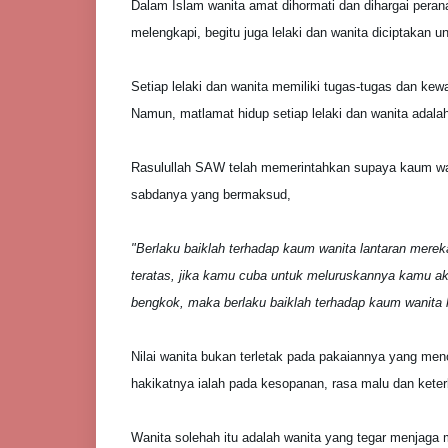
Dalam Islam wanita amat dihormati dan dihargai per
melengkapi, begitu juga lelaki dan wanita diciptakan u
Setiap lelaki dan wanita memiliki tugas-tugas dan kew
Namun, matlamat hidup setiap lelaki dan wanita adala
Rasulullah SAW telah memerintahkan supaya kaum wani
sabdanya yang bermaksud,
"Berlaku baiklah terhadap kaum wanita lantaran merek
teratas, jika kamu cuba untuk meluruskannya kamu a
bengkok, maka berlaku baiklah terhadap kaum wanita 
Nilai wanita bukan terletak pada pakaiannya yang meno
hakikatnya ialah pada kesopanan, rasa malu dan kete
Wanita solehah itu adalah wanita yang tegar menjaga ma