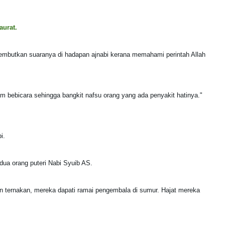
aurat.
embutkan suaranya di hadapan ajnabi kerana memahami perintah Allah
bebicara sehingga bangkit nafsu orang yang ada penyakit hatinya."
i.
 dua orang puteri Nabi Syuib AS.
 ternakan, mereka dapati ramai pengembala di sumur. Hajat mereka