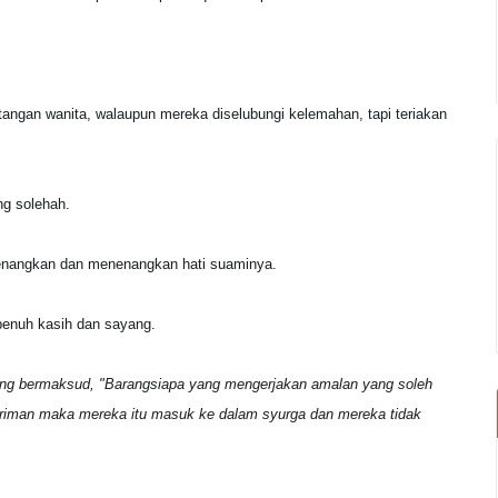
tangan wanita, walaupun mereka diselubungi kelemahan, tapi teriakan
ng solehah.
nyenangkan dan menenangkan hati suaminya.
penuh kasih dan sayang.
ang bermaksud, "Barangsiapa yang mengerjakan amalan yang soleh
eriman maka mereka itu masuk ke dalam syurga dan mereka tidak