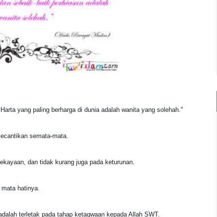
rta yang paling berharga di dunia adalah wanita yang solehah."
ecantikan semata-mata.
kayaan, dan tidak kurang juga pada keturunan.
 mata hatinya.
alah terletak pada tahap ketaqwaan kepada Allah SWT.