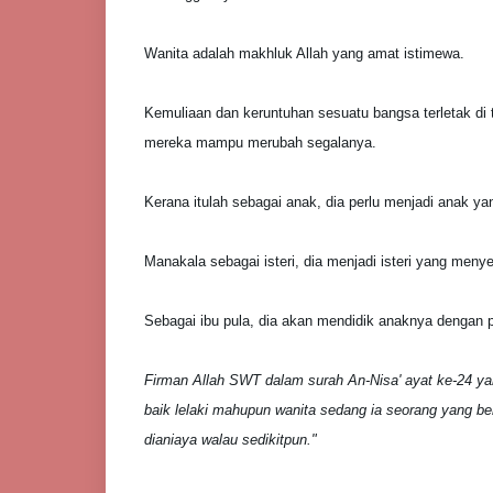
Wanita adalah makhluk Allah yang amat istimewa.
Kemuliaan dan keruntuhan sesuatu bangsa terletak di 
mereka mampu merubah segalanya.
Kerana itulah sebagai anak, dia perlu menjadi anak ya
Manakala sebagai isteri, dia menjadi isteri yang me
Sebagai ibu pula, dia akan mendidik anaknya dengan 
Firman Allah SWT dalam surah An-Nisa' ayat ke-24 y
baik lelaki mahupun wanita sedang ia seorang yang b
dianiaya walau sedikitpun."