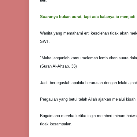
lain.
Suaranya bukan aurat, tapi ada kalanya ia menjadi 
Wanita yang memahami erti kesolehan tidak akan mel
SWT.
"Maka janganlah kamu melemah lembutkan suara dalam 
(Surah Al-Ahzab, 33)
Jadi, bertegaslah apabila berurusan dengan lelaki ajnab
Pergaulan yang betul telah Allah ajarkan melalui kisah
Bagaimana mereka ketika ingin memberi minum haiwan
tidak kesampaian.