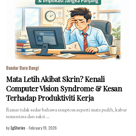
Bandar Baru Bangi
Mata Letih Akibat Skrin? Kenali
Computer Vision Syndrome & Kesan
Terhadap Produktiviti Kerja
Ramai tidak sedar bahawa simptom seperti mata pedih, kabur
sementara dan sakit …
by
EgStories
-
February 19, 2026