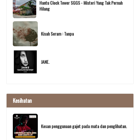
Hantu Clock Tower SGGS - Misteri Yang Tak Pernah
Hilang
Kisah Seram : Tanpa
JANE.
Kesihatan
Kesan penggunaan gajet pada mata dan penglihatan.