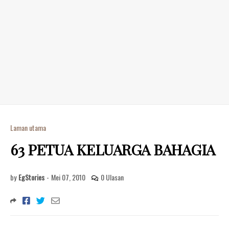
Laman utama
63 PETUA KELUARGA BAHAGIA
by
EgStories
-
Mei 07, 2010
0 Ulasan