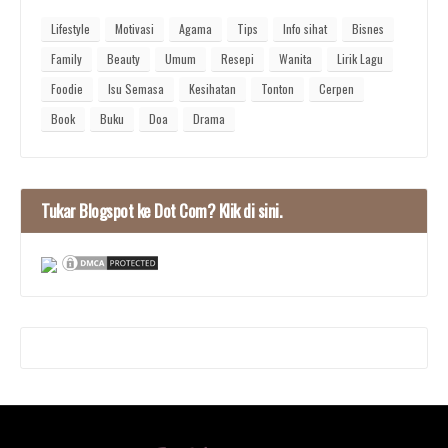
Lifestyle
Motivasi
Agama
Tips
Info sihat
Bisnes
Family
Beauty
Umum
Resepi
Wanita
Lirik Lagu
Foodie
Isu Semasa
Kesihatan
Tonton
Cerpen
Book
Buku
Doa
Drama
Tukar Blogspot ke Dot Com? Klik di sini.