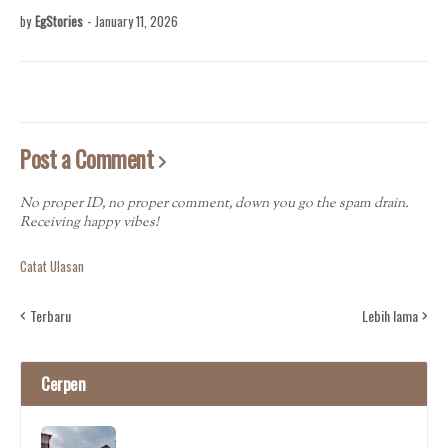
by
EgStories
-
January 11, 2026
Post a Comment
No proper ID, no proper comment, down you go the spam drain.
Receiving happy vibes!
Catat Ulasan
Terbaru
Lebih lama
Cerpen