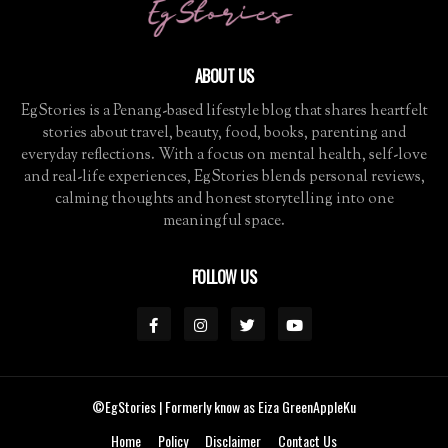
ABOUT US
EgStories is a Penang-based lifestyle blog that shares heartfelt
stories about travel, beauty, food, books, parenting and
everyday reflections. With a focus on mental health, self-love
and real-life experiences, EgStories blends personal reviews,
calming thoughts and honest storytelling into one
meaningful space.
FOLLOW US
©EgStories
| Formerly know as Eiza GreenAppleKu
Home
Policy
Disclaimer
Contact Us